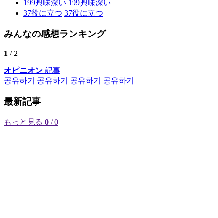
199
興味深い
199
興味深い
37
役に立つ
37
役に立つ
みんなの感想ランキング
1
/ 2
オピニオン
記事
공유하기
공유하기
공유하기
공유하기
最新記事
もっと見る
0
/ 0