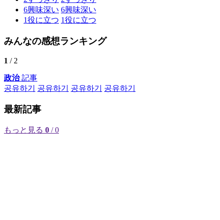
6
興味深い
6
興味深い
1
役に立つ
1
役に立つ
みんなの感想ランキング
1
/ 2
政治
記事
공유하기
공유하기
공유하기
공유하기
最新記事
もっと見る
0
/ 0