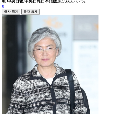
ⓒ 中央日報/中央日報日本語版
2017.06.07 07:51
0
글자 작게
글자 크게