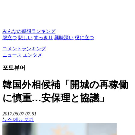
みんなの感想ランキング
腹立つ
悲しい
すっきり
興味深い
役に立つ
コメントランキング
ニュース
エンタメ
포토뷰어
韓国外相候補「開城の再稼働
に慎重…安保理と協議」
2017.06.07 07:51
뉴스 메뉴 보기