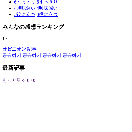
6
すっきり
6
すっきり
4
興味深い
4
興味深い
3
役に立つ
3
役に立つ
みんなの感想ランキング
1
/ 2
オピニオン
記事
공유하기
공유하기
공유하기
공유하기
最新記事
もっと見る
0
/ 0