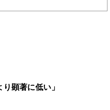
より顕著に低い」