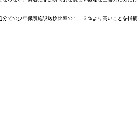
処分での少年保護施設送検比率の１．３％より高いことを指摘