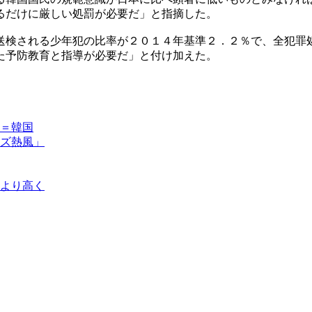
るだけに厳しい処罰が必要だ」と指摘した。
送検される少年犯の比率が２０１４年基準２．２％で、全犯罪
た予防教育と指導が必要だ」と付け加えた。
＝韓国
ズ熱風」
より高く