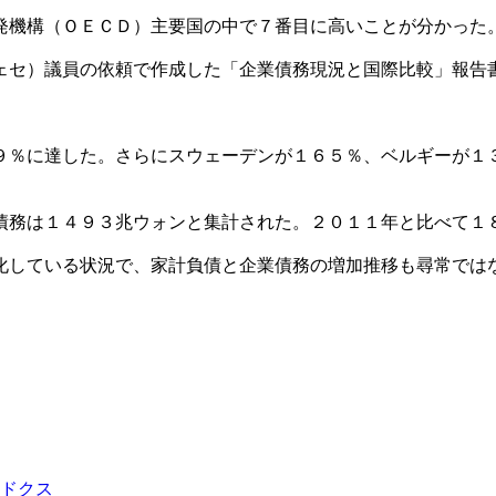
発機構（ＯＥＣＤ）主要国の中で７番目に高いことが分かった
ェセ）議員の依頼で作成した「企業債務現況と国際比較」報告
９％に達した。さらにスウェーデンが１６５％、ベルギーが１
債務は１４９３兆ウォンと集計された。２０１１年と比べて１
化している状況で、家計負債と企業債務の増加推移も尋常では
ドクス