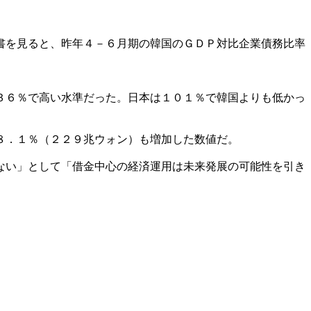
。
書を見ると、昨年４－６月期の韓国のＧＤＰ対比企業債務比率
３６％で高い水準だった。日本は１０１％で韓国よりも低かっ
８．１％（２２９兆ウォン）も増加した数値だ。
ない」として「借金中心の経済運用は未来発展の可能性を引き