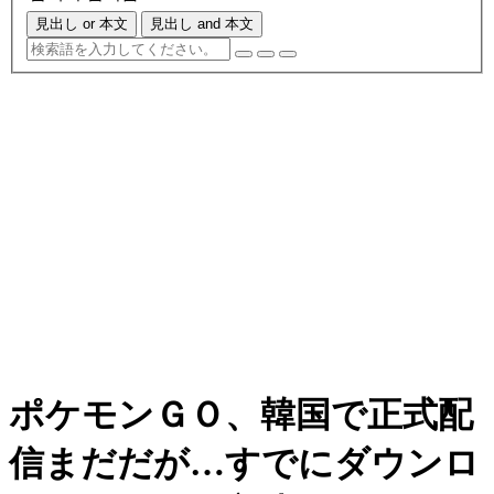
見出し or 本文
見出し and 本文
ポケモンＧＯ、韓国で正式配
信まだだが…すでにダウンロ