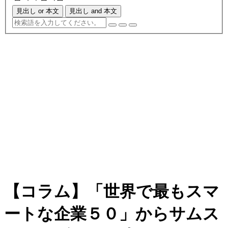
見出し or 本文
見出し and 本文
【コラム】「世界で最もスマ
ートな企業５０」からサムス