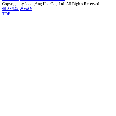
Copyright by JoongAng Ilbo Co., Ltd. All Rights Reserved
個人情報
著作権
TOP