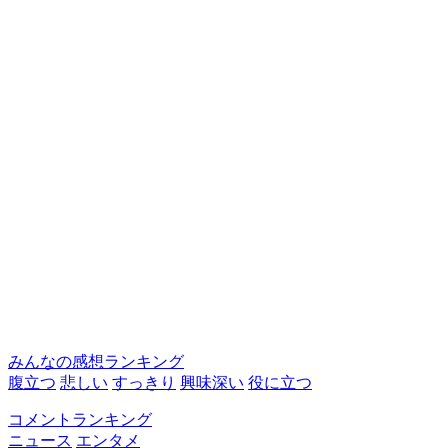
みんなの感想ランキング
腹立つ
悲しい
すっきり
興味深い
役に立つ
コメントランキング
ニュース
エンタメ