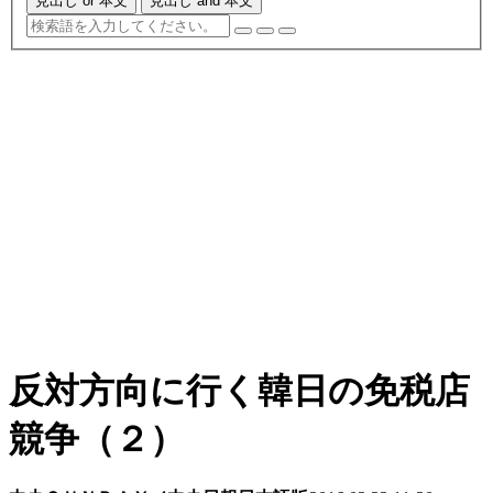
見出し or 本文
見出し and 本文
反対方向に行く韓日の免税店
競争（２）