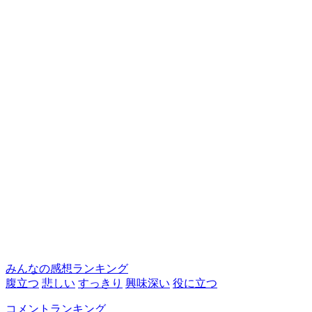
みんなの感想ランキング
腹立つ
悲しい
すっきり
興味深い
役に立つ
コメントランキング