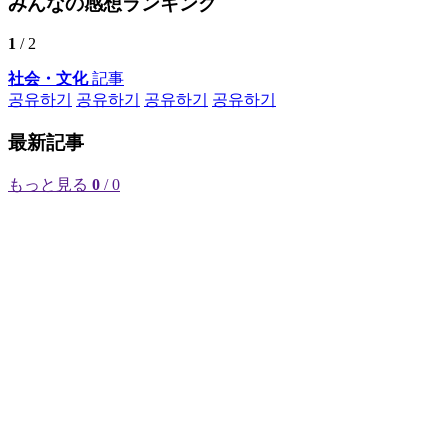
みんなの感想ランキング
1
/ 2
社会・文化
記事
공유하기
공유하기
공유하기
공유하기
最新記事
もっと見る
0
/ 0