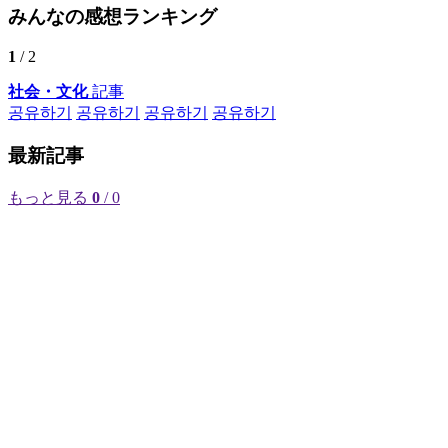
みんなの感想ランキング
1
/ 2
社会・文化
記事
공유하기
공유하기
공유하기
공유하기
最新記事
もっと見る
0
/ 0