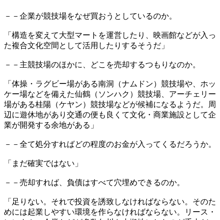
－－企業が競技場をなぜ買おうとしているのか。
「構造を変えて大型マートを運営したり、映画館などが入っ
た複合文化空間として活用したりするそうだ」
－－主競技場のほかに、どこを売却するつもりなのか。
「体操・ラグビー場がある南洞（ナムドン）競技場や、ホッ
ケー場などを備えた仙鶴（ソンハク）競技場、アーチェリー
場がある桂陽（ケヤン）競技場などが候補になるようだ。周
辺に遊休地があり交通の便も良くて文化・商業施設として企
業が開発する余地がある」
－－全て処分すればどの程度のお金が入ってくるだろうか。
「まだ確実ではない」
－－売却すれば、負債はすべて穴埋めできるのか。
「足りない。それで投資を誘致しなければならない。そのた
めには起業しやすい環境を作らなければならない。リース・