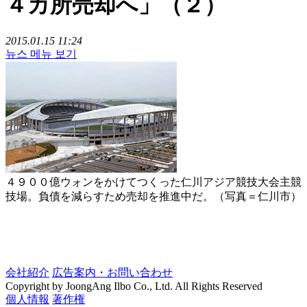
４カ所売却へ」（２）
2015.01.15 11:24
뉴스 메뉴 보기
４９００億ウォンをかけてつくった仁川アジア競技大会主競
技場。負債を減らすため売却を推進中だ。（写真＝仁川市）
会社紹介
広告案内・お問い合わせ
Copyright by JoongAng Ilbo Co., Ltd. All Rights Reserved
個人情報
著作権