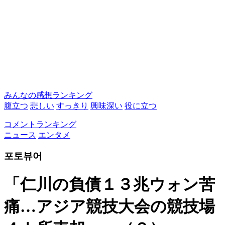
みんなの感想ランキング
腹立つ
悲しい
すっきり
興味深い
役に立つ
コメントランキング
ニュース
エンタメ
포토뷰어
「仁川の負債１３兆ウォン苦
痛…アジア競技大会の競技場