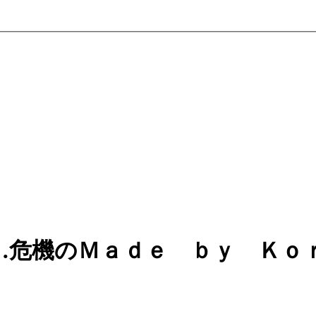
…危機のＭａｄｅ ｂｙ Ｋｏ