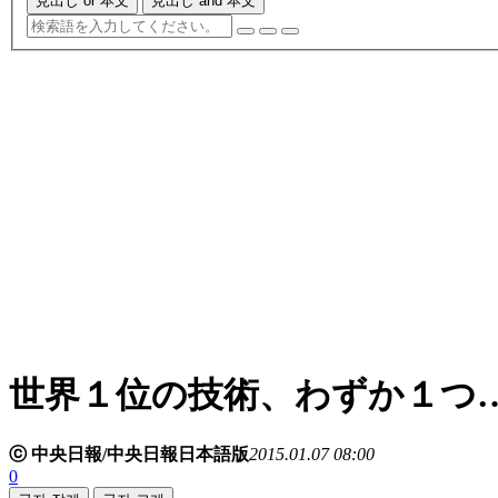
見出し or 本文
見出し and 本文
世界１位の技術、わずか１つ
ⓒ 中央日報/中央日報日本語版
2015.01.07 08:00
0