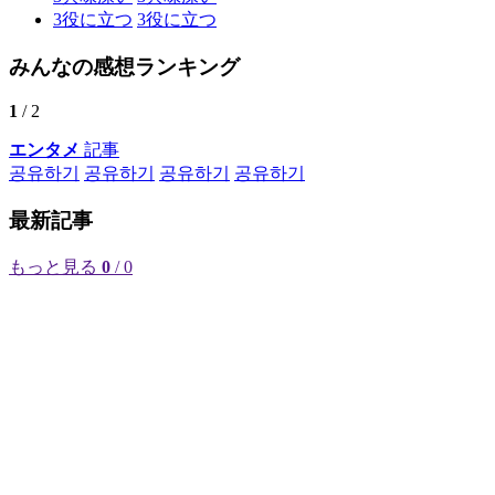
3
役に立つ
3
役に立つ
みんなの感想ランキング
1
/ 2
エンタメ
記事
공유하기
공유하기
공유하기
공유하기
最新記事
もっと見る
0
/ 0