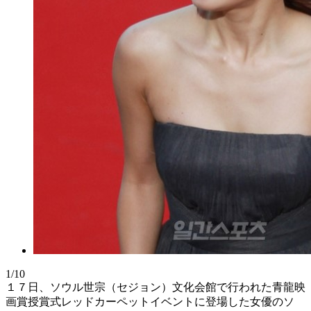
1/10
１７日、ソウル世宗（セジョン）文化会館で行われた青龍映
画賞授賞式レッドカーペットイベントに登場した女優のソ