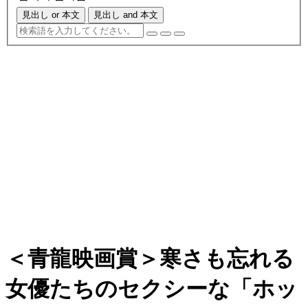
見出し or 本文
見出し and 本文
＜青龍映画賞＞寒さも忘れる
女優たちのセクシーな「ホッ