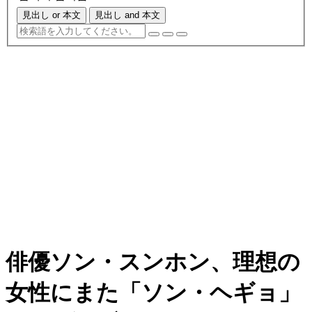
見出し or 本文
見出し and 本文
俳優ソン・スンホン、理想の
女性にまた「ソン・ヘギョ」