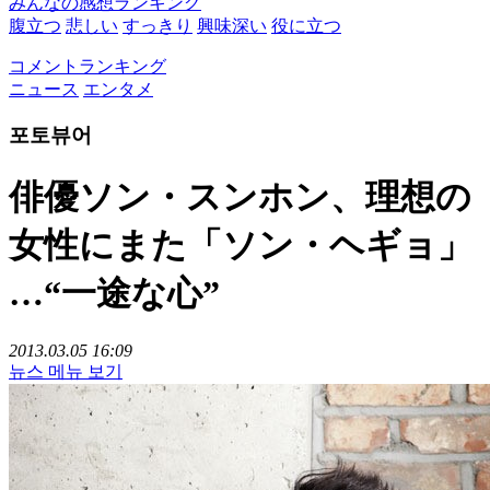
みんなの感想ランキング
腹立つ
悲しい
すっきり
興味深い
役に立つ
コメントランキング
ニュース
エンタメ
포토뷰어
俳優ソン・スンホン、理想の
女性にまた「ソン・ヘギョ」
…“一途な心”
2013.03.05 16:09
뉴스 메뉴 보기