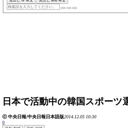
見出し or 本文
見出し and 本文
日本で活動中の韓国スポーツ
ⓒ 中央日報/中央日報日本語版
2014.12.05 10:30
0