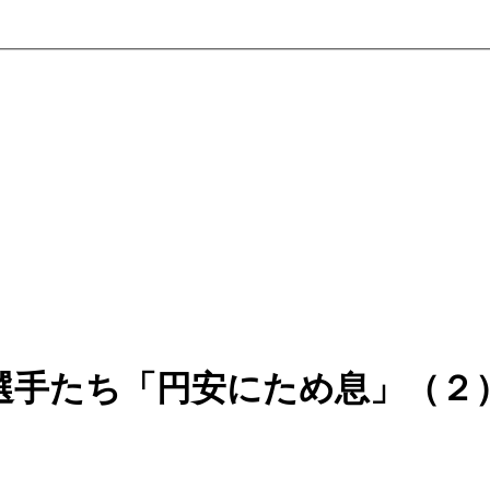
選手たち「円安にため息」（２