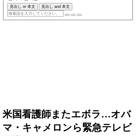
見出し or 本文
見出し and 本文
米国看護師またエボラ…オバ
マ・キャメロンら緊急テレビ