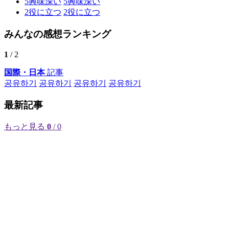
5
興味深い
5
興味深い
2
役に立つ
2
役に立つ
みんなの感想ランキング
1
/ 2
国際・日本
記事
공유하기
공유하기
공유하기
공유하기
最新記事
もっと見る
0
/ 0