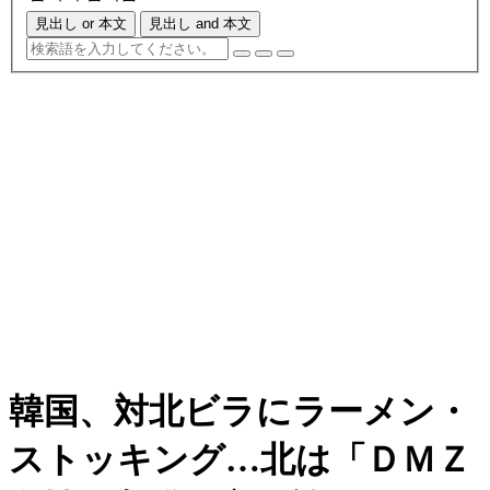
見出し or 本文
見出し and 本文
韓国、対北ビラにラーメン・
ストッキング…北は「ＤＭＺ