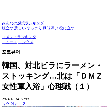
みんなの感想ランキング
腹立つ
悲しい
すっきり
興味深い
役に立つ
コメントランキング
ニュース
エンタメ
포토뷰어
韓国、対北ビラにラーメン・
ストッキング…北は「ＤＭＺ
女性軍入浴」心理戦（１）
2014.10.14 11:09
뉴스 메뉴 보기