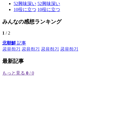
52
興味深い
52
興味深い
10
役に立つ
10
役に立つ
みんなの感想ランキング
1
/ 2
北朝鮮
記事
공유하기
공유하기
공유하기
공유하기
最新記事
もっと見る
0
/ 0