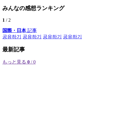
みんなの感想ランキング
1
/ 2
国際・日本
記事
공유하기
공유하기
공유하기
공유하기
最新記事
もっと見る
0
/ 0