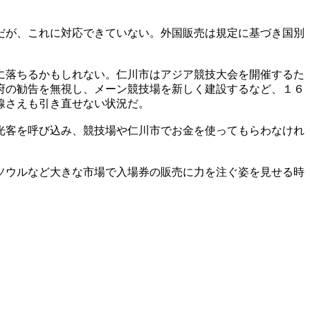
だが、これに対応できていない。外国販売は規定に基づき国別
に落ちるかもしれない。仁川市はアジア競技大会を開催するた
府の勧告を無視し、メーン競技場を新しく建設するなど、１６
線さえも引き直せない状況だ。
光客を呼び込み、競技場や仁川市でお金を使ってもらわなけれ
ソウルなど大きな市場で入場券の販売に力を注ぐ姿を見せる時