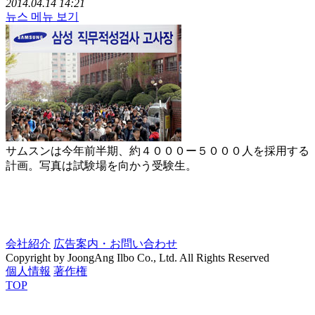
2014.04.14 14:21
뉴스 메뉴 보기
サムスンは今年前半期、約４０００ー５０００人を採用する
計画。写真は試験場を向かう受験生。
会社紹介
広告案内・お問い合わせ
Copyright by JoongAng Ilbo Co., Ltd. All Rights Reserved
個人情報
著作権
TOP