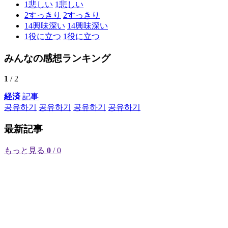
1
悲しい
1
悲しい
2
すっきり
2
すっきり
14
興味深い
14
興味深い
1
役に立つ
1
役に立つ
みんなの感想ランキング
1
/ 2
経済
記事
공유하기
공유하기
공유하기
공유하기
最新記事
もっと見る
0
/ 0