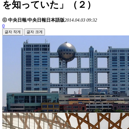
を知っていた」（２）
ⓒ 中央日報/中央日報日本語版
2014.04.03 09:32
0
글자 작게
글자 크게