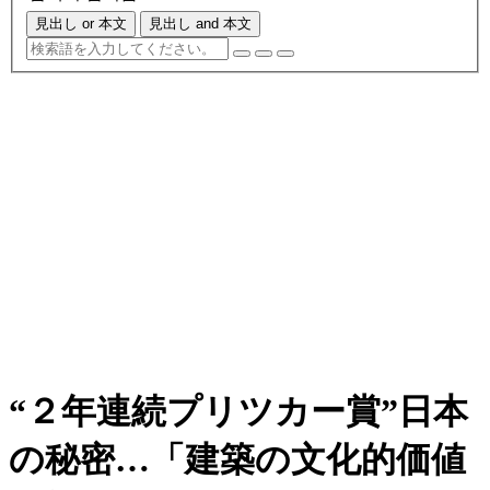
見出し or 本文
見出し and 本文
“２年連続プリツカー賞”日本
の秘密…「建築の文化的価値