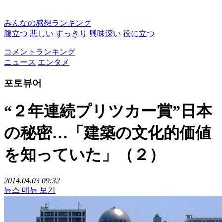
みんなの感想ランキング
腹立つ
悲しい
すっきり
興味深い
役に立つ
コメントランキング
ニュース
エンタメ
포토뷰어
“２年連続プリツカー賞”日本
の秘密…「建築の文化的価値
を知っていた」（２）
2014.04.03 09:32
뉴스 메뉴 보기