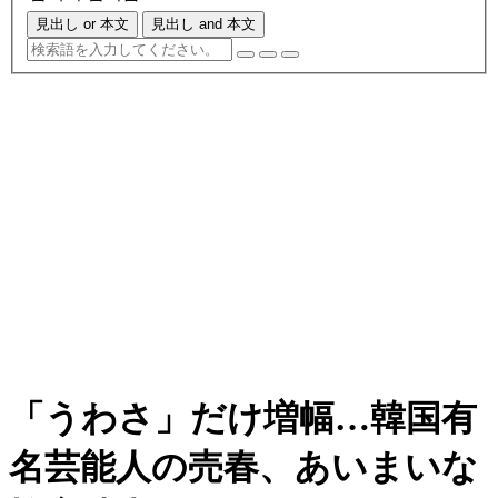
見出し or 本文
見出し and 本文
「うわさ」だけ増幅…韓国有
名芸能人の売春、あいまいな