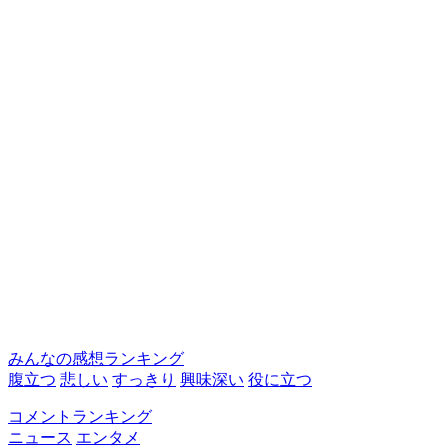
みんなの感想ランキング
腹立つ
悲しい
すっきり
興味深い
役に立つ
コメントランキング
ニュース
エンタメ