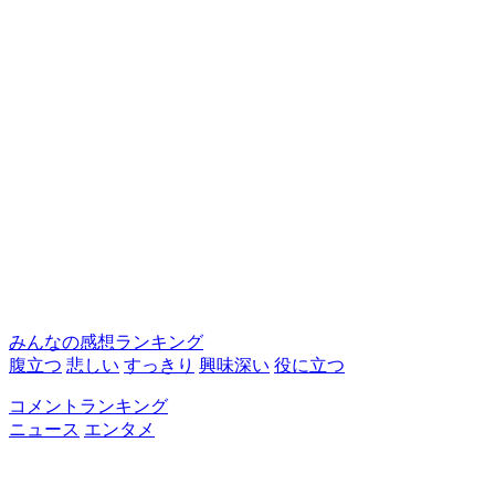
みんなの感想ランキング
腹立つ
悲しい
すっきり
興味深い
役に立つ
コメントランキング
ニュース
エンタメ