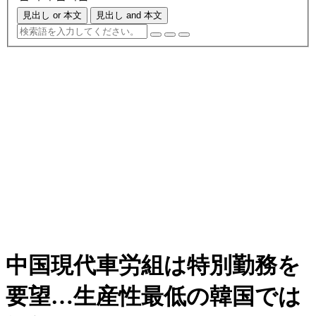
見出し or 本文
見出し and 本文
中国現代車労組は特別勤務を
要望…生産性最低の韓国では