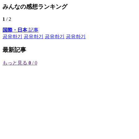
みんなの感想ランキング
1
/ 2
国際・日本
記事
공유하기
공유하기
공유하기
공유하기
最新記事
もっと見る
0
/ 0