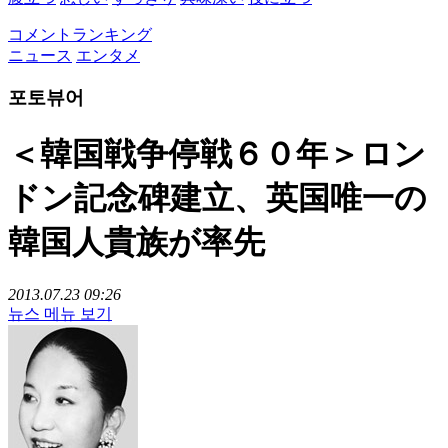
コメントランキング
ニュース
エンタメ
포토뷰어
＜韓国戦争停戦６０年＞ロン
ドン記念碑建立、英国唯一の
韓国人貴族が率先
2013.07.23 09:26
뉴스 메뉴 보기