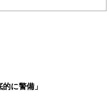
底的に警備」