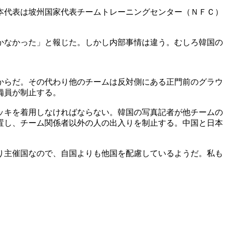
本代表は坡州国家代表チームトレーニングセンター（ＮＦＣ）
かなかった」と報じた。しかし内部事情は違う。むしろ韓国の
からだ。その代わり他のチームは反対側にある正門前のグラウ
備員が制止する。
ッキを着用しなければならない。韓国の写真記者が他チームの
置し、チーム関係者以外の人の出入りを制止する。中国と日本
り主催国なので、自国よりも他国を配慮しているようだ。私も