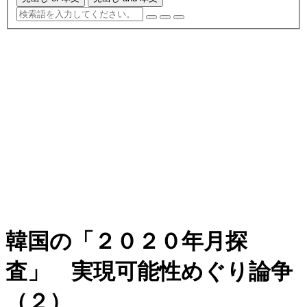
韓国の「２０２０年月探
査」 実現可能性めぐり論争
（２）