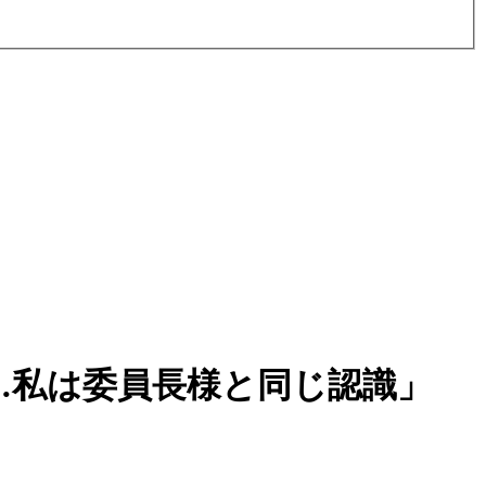
…私は委員長様と同じ認識」