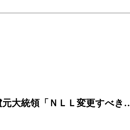
盧元大統領「ＮＬＬ変更すべき