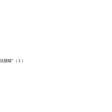
法脱獄”（１）