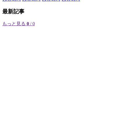
最新記事
もっと見る
0
/ 0