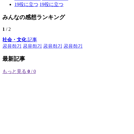
19
役に立つ
19
役に立つ
みんなの感想ランキング
1
/ 2
社会・文化
記事
공유하기
공유하기
공유하기
공유하기
最新記事
もっと見る
0
/ 0