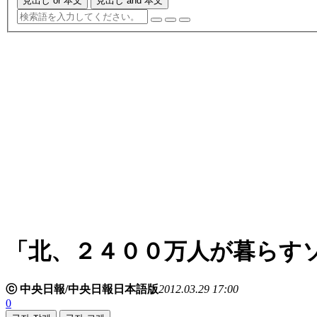
見出し or 本文
見出し and 本文
「北、２４００万人が暮らす
ⓒ 中央日報/中央日報日本語版
2012.03.29 17:00
0