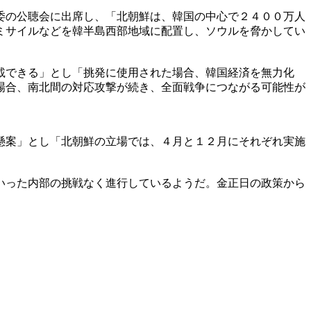
委の公聴会に出席し、「北朝鮮は、韓国の中心で２４００万人
ミサイルなどを韓半島西部地域に配置し、ソウルを脅かしてい
載できる」とし「挑発に使用された場合、韓国経済を無力化
場合、南北間の対応攻撃が続き、全面戦争につながる可能性が
懸案」とし「北朝鮮の立場では、４月と１２月にそれぞれ実施
いった内部の挑戦なく進行しているようだ。金正日の政策から