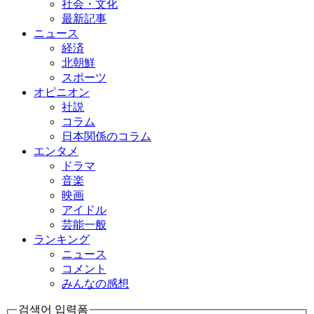
社会・文化
最新記事
ニュース
経済
北朝鮮
スポーツ
オピニオン
社説
コラム
日本関係のコラム
エンタメ
ドラマ
音楽
映画
アイドル
芸能一般
ランキング
ニュース
コメント
みんなの感想
검색어 입력폼