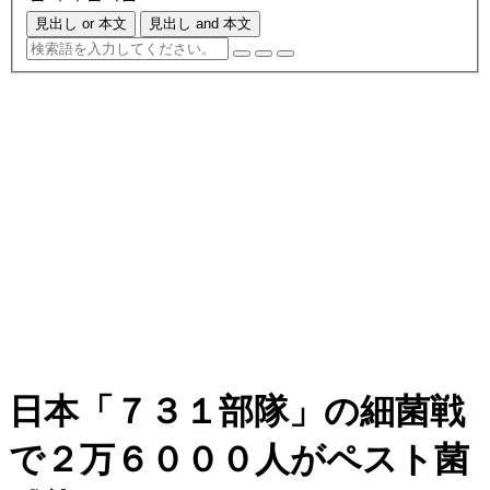
見出し or 本文
見出し and 本文
日本「７３１部隊」の細菌戦
で２万６０００人がペスト菌