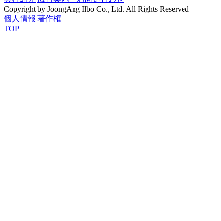
Copyright by JoongAng Ilbo Co., Ltd. All Rights Reserved
個人情報
著作権
TOP