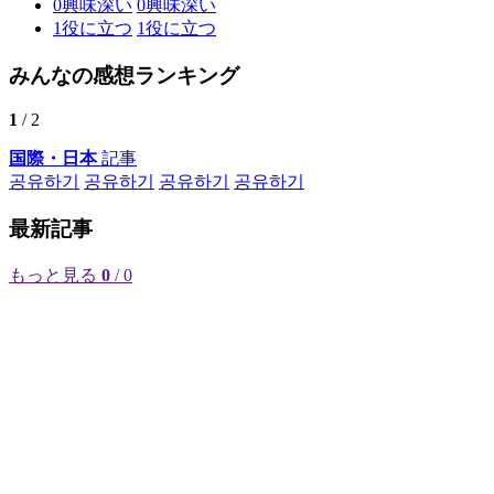
0
興味深い
0
興味深い
1
役に立つ
1
役に立つ
みんなの感想ランキング
1
/ 2
国際・日本
記事
공유하기
공유하기
공유하기
공유하기
最新記事
もっと見る
0
/ 0