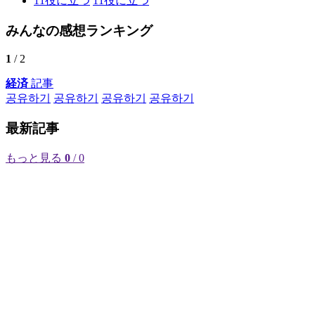
11
役に立つ
11
役に立つ
みんなの感想ランキング
1
/ 2
経済
記事
공유하기
공유하기
공유하기
공유하기
最新記事
もっと見る
0
/ 0