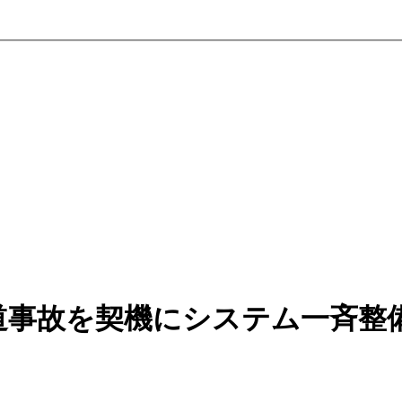
道事故を契機にシステム一斉整