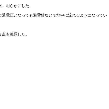
日、明らかにした。
で過電圧となっても避雷針などで地中に流れるようになってい
う点も強調した。