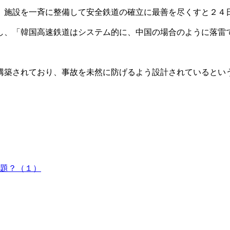
、施設を一斉に整備して安全鉄道の確立に最善を尽くすと２４
し、「韓国高速鉄道はシステム的に、中国の場合のように落雷
構築されており、事故を未然に防げるよう設計されているとい
題？（１）