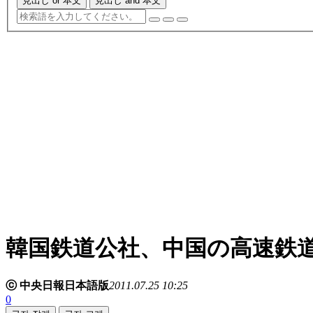
見出し or 本文
見出し and 本文
韓国鉄道公社、中国の高速鉄
ⓒ 中央日報日本語版
2011.07.25 10:25
0