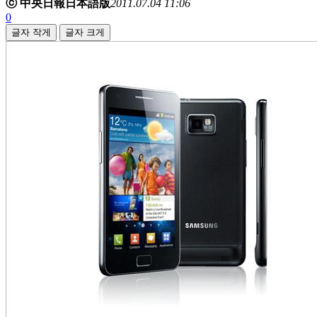
ⓒ 中央日報日本語版
2011.07.04 11:06
0
글자 작게
글자 크게