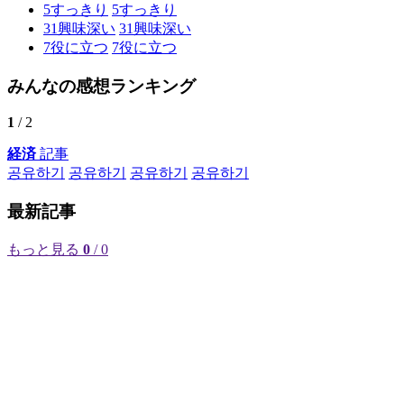
5
すっきり
5
すっきり
31
興味深い
31
興味深い
7
役に立つ
7
役に立つ
みんなの感想ランキング
1
/ 2
経済
記事
공유하기
공유하기
공유하기
공유하기
最新記事
もっと見る
0
/ 0