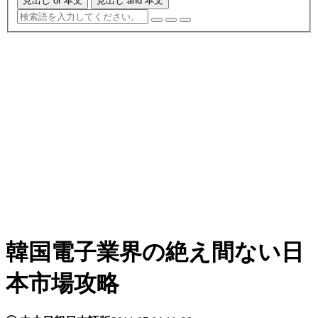
見出し or 本文
見出し and 本文
韓国電子業界の絶え間ない日
本市場攻略