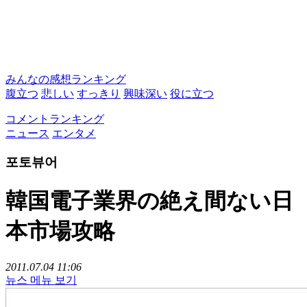
みんなの感想ランキング
腹立つ
悲しい
すっきり
興味深い
役に立つ
コメントランキング
ニュース
エンタメ
포토뷰어
韓国電子業界の絶え間ない日
本市場攻略
2011.07.04 11:06
뉴스 메뉴 보기