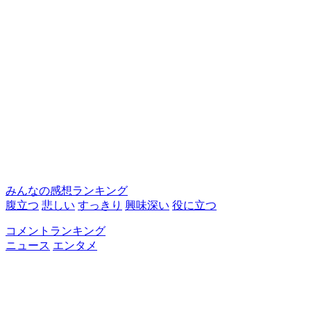
みんなの感想ランキング
腹立つ
悲しい
すっきり
興味深い
役に立つ
コメントランキング
ニュース
エンタメ