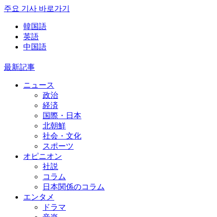
주요 기사 바로가기
韓国語
英語
中国語
最新記事
ニュース
政治
経済
国際・日本
北朝鮮
社会・文化
スポーツ
オピニオン
社説
コラム
日本関係のコラム
エンタメ
ドラマ