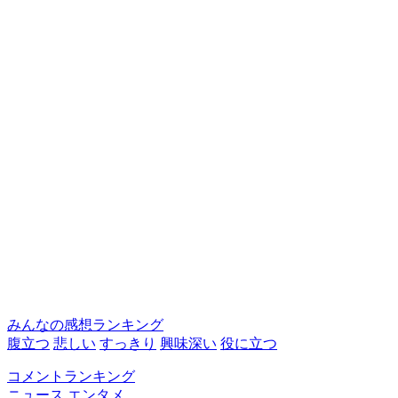
みんなの感想ランキング
腹立つ
悲しい
すっきり
興味深い
役に立つ
コメントランキング
ニュース
エンタメ