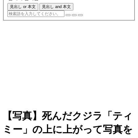
見出し or 本文
見出し and 本文
【写真】死んだクジラ「ティ
ミー」の上に上がって写真を