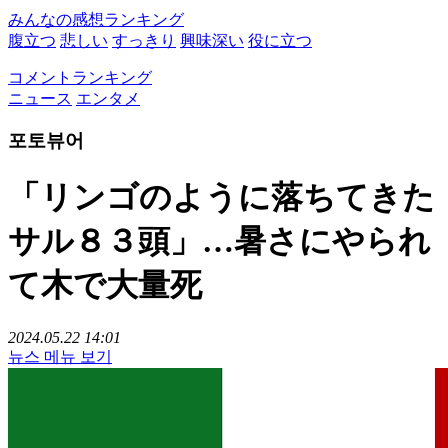
みんなの感想ランキング
腹立つ
悲しい
すっきり
興味深い
役に立つ
コメントランキング
ニュース
エンタメ
포토뷰어
「リンゴのように落ちてきた
サル８３頭」…暑さにやられ
て木で大量死
2024.05.22 14:01
뉴스 메뉴 보기