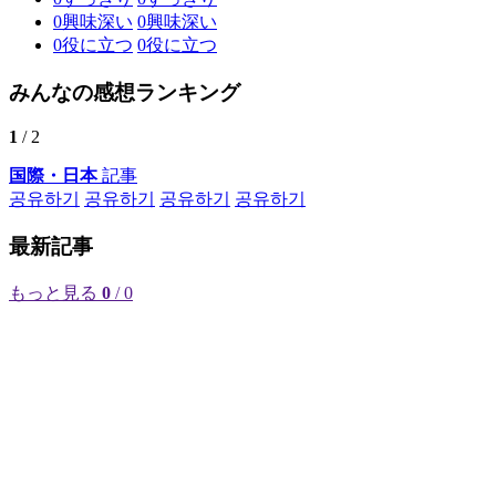
0
興味深い
0
興味深い
0
役に立つ
0
役に立つ
みんなの感想ランキング
1
/ 2
国際・日本
記事
공유하기
공유하기
공유하기
공유하기
最新記事
もっと見る
0
/ 0