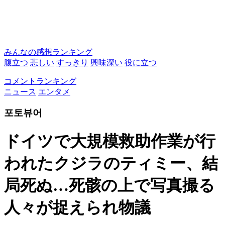
みんなの感想ランキング
腹立つ
悲しい
すっきり
興味深い
役に立つ
コメントランキング
ニュース
エンタメ
포토뷰어
ドイツで大規模救助作業が行
われたクジラのティミー、結
局死ぬ…死骸の上で写真撮る
人々が捉えられ物議