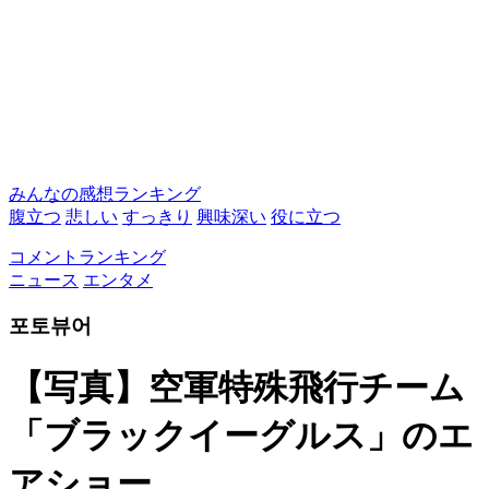
みんなの感想ランキング
腹立つ
悲しい
すっきり
興味深い
役に立つ
コメントランキング
ニュース
エンタメ
포토뷰어
【写真】空軍特殊飛行チーム
「ブラックイーグルス」のエ
アショー