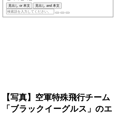
見出し or 本文
見出し and 本文
【写真】空軍特殊飛行チーム
「ブラックイーグルス」のエ