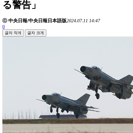
る警告」
ⓒ 中央日報/中央日報日本語版
2024.07.11 14:47
0
글자 작게
글자 크게