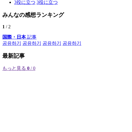
3
役に立つ
3
役に立つ
みんなの感想ランキング
1
/ 2
国際・日本
記事
공유하기
공유하기
공유하기
공유하기
最新記事
もっと見る
0
/ 0