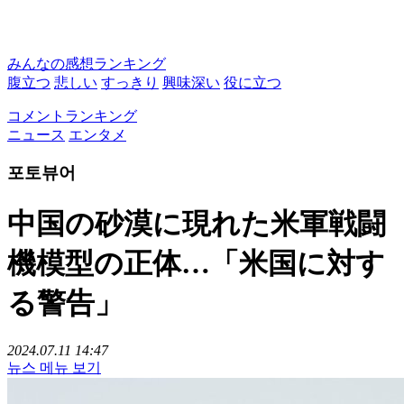
みんなの感想ランキング
腹立つ
悲しい
すっきり
興味深い
役に立つ
コメントランキング
ニュース
エンタメ
포토뷰어
中国の砂漠に現れた米軍戦闘
機模型の正体…「米国に対す
る警告」
2024.07.11 14:47
뉴스 메뉴 보기