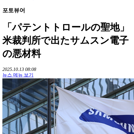
포토뷰어
「パテントトロールの聖地」
米裁判所で出たサムスン電子
の悪材料
2025.10.13 08:08
뉴스 메뉴 보기