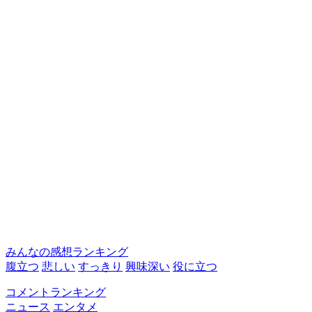
みんなの感想ランキング
腹立つ
悲しい
すっきり
興味深い
役に立つ
コメントランキング
ニュース
エンタメ