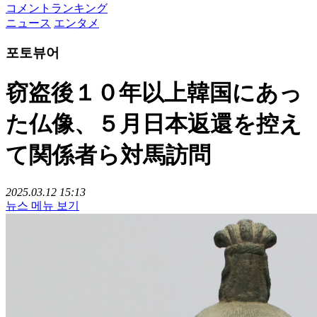
コメントランキング
ニュース
エンタメ
포토뷰어
窃盗後１０年以上韓国にあっ
た仏像、５月日本返還を控え
て関係者ら対馬訪問
2025.03.12 15:13
뉴스 메뉴 보기