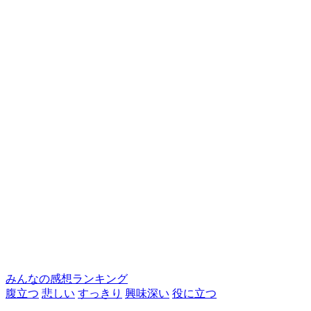
みんなの感想ランキング
腹立つ
悲しい
すっきり
興味深い
役に立つ