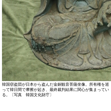
韓国窃盗団が日本から盗んだ金銅観音菩薩坐像。所有権を巡
って韓日間で摩擦が起き、最終裁判結果に関心が集まってい
る。〔写真 韓国文化財庁〕