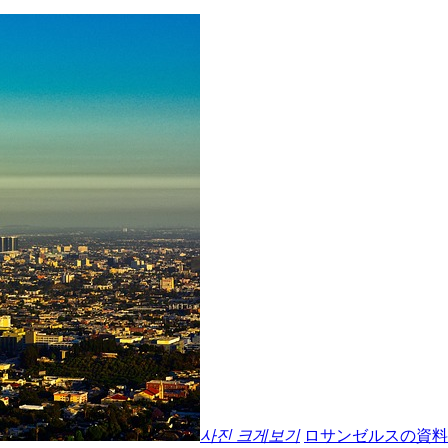
사진 크게보기
ロサンゼルスの資料