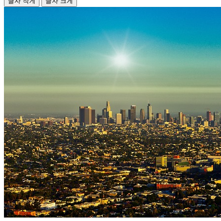
글자 작게
글자 크게