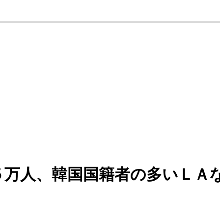
５万人、韓国国籍者の多いＬＡ