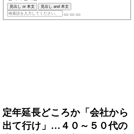
見出し or 本文
見出し and 本文
定年延長どころか「会社から
出て行け」…４０～５０代の