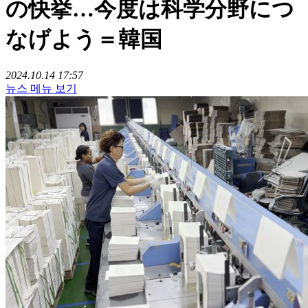
の快挙…今度は科学分野につ
なげよう＝韓国
2024.10.14 17:57
뉴스 메뉴 보기