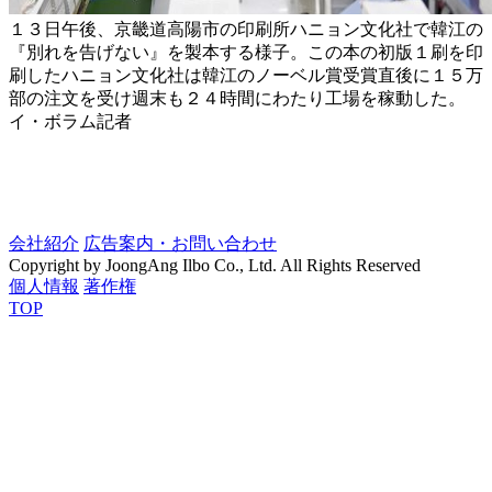
１３日午後、京畿道高陽市の印刷所ハニョン文化社で韓江の
『別れを告げない』を製本する様子。この本の初版１刷を印
刷したハニョン文化社は韓江のノーベル賞受賞直後に１５万
部の注文を受け週末も２４時間にわたり工場を稼動した。
イ・ボラム記者
会社紹介
広告案内・お問い合わせ
Copyright by JoongAng Ilbo Co., Ltd. All Rights Reserved
個人情報
著作権
TOP